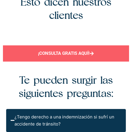
Esto dicen nuestros
clientes
¡CONSULTA GRATIS AQUÍ!
Te pueden surgir las
siguientes preguntas:
¿Tengo derecho a una indemnización si sufrí un
accidente de tránsito?