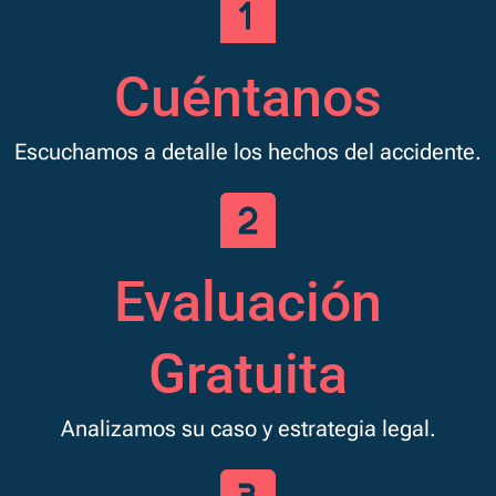
Cuéntanos
Escuchamos a detalle los hechos del accidente.
Evaluación
Gratuita
Analizamos su caso y estrategia legal.