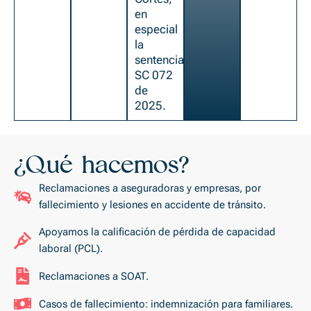
en
especial
la
sentencia
SC 072
de
2025.
¿Qué hacemos?
Reclamaciones a aseguradoras y empresas, por
fallecimiento y lesiones en accidente de tránsito.
Apoyamos la calificación de pérdida de capacidad
laboral (PCL).
Reclamaciones a SOAT.
Casos de fallecimiento: indemnización para familiares.