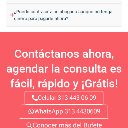
¿Puedo contratar a un abogado aunque no tenga
dinero para pagarle ahora?
Contáctanos ahora,
agendar la consulta es
fácil, rápido y ¡Grátis!
Celular 313 443 06 09
WhatsApp 313 4430609
Conocer más del Bufete