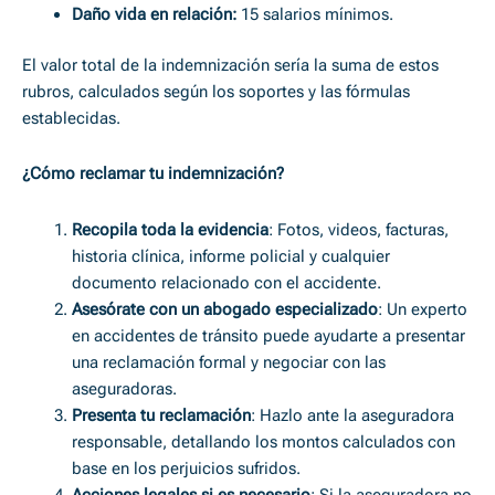
Daño vida en relación:
15 salarios mínimos.
El valor total de la indemnización sería la suma de estos
rubros, calculados según los soportes y las fórmulas
establecidas.
¿Cómo reclamar tu indemnización?
Recopila toda la evidencia
: Fotos, videos, facturas,
historia clínica, informe policial y cualquier
documento relacionado con el accidente.
Asesórate con un abogado especializado
: Un experto
en accidentes de tránsito puede ayudarte a presentar
una reclamación formal y negociar con las
aseguradoras.
Presenta tu reclamación
: Hazlo ante la aseguradora
responsable, detallando los montos calculados con
base en los perjuicios sufridos.
Acciones legales si es necesario
: Si la aseguradora no