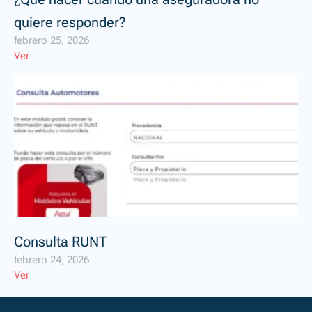
quiere responder?
febrero 25, 2026
Ver
Consulta RUNT
febrero 24, 2026
Ver